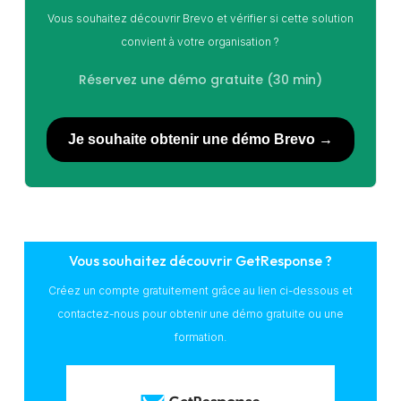
Vous souhaitez découvrir Brevo et vérifier si cette solution
convient à votre organisation ?
Réservez une démo gratuite (30 min)
Je souhaite obtenir une démo Brevo →
Vous souhaitez découvrir GetResponse ?
Créez un compte gratuitement grâce au lien ci-dessous et
contactez-nous pour obtenir une démo gratuite ou une
formation.