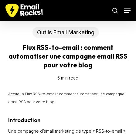
Skip
Men
to
search
main
content
Outils Email Marketing
Flux RSS-to-email : comment
automatiser une campagne email RSS
pour votre blog
5 min read
Accueil
»
Flux RSS-to-email : comment automatiser une campagne
email RSS pour votre blog
Introduction
Une campagne d’email marketing de type « RSS-to-email »