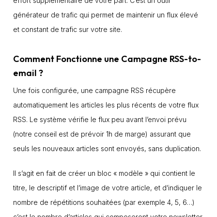
effort supplémentaire de votre part. C’est un outil
générateur de trafic qui permet de maintenir un flux élevé
et constant de trafic sur votre site.
Comment Fonctionne une Campagne RSS-to-
email ?
Une fois configurée, une campagne RSS récupère
automatiquement les articles les plus récents de votre flux
RSS. Le système vérifie le flux peu avant l’envoi prévu
(notre conseil est de prévoir 1h de marge) assurant que
seuls les nouveaux articles sont envoyés, sans duplication.
Il s’agit en fait de créer un bloc « modèle » qui contient le
titre, le descriptif et l’image de votre article, et d’indiquer le
nombre de répétitions souhaitées (par exemple 4, 5, 6…)
c’est le nombre d’articles qui composeront votre newsletter